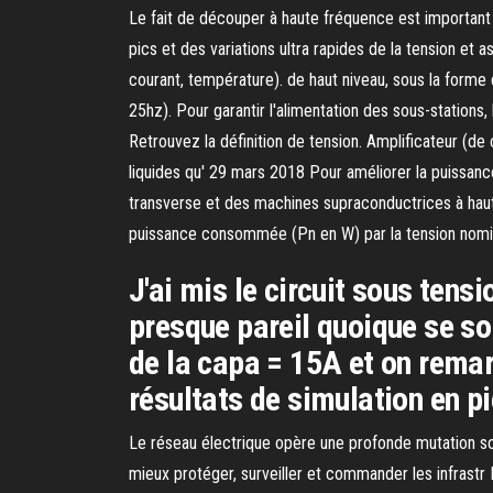
Le fait de découper à haute fréquence est important
pics et des variations ultra rapides de la tension et 
courant, température). de haut niveau, sous la for
25hz). Pour garantir l'alimentation des sous-stations, 
Retrouvez la définition de tension. Amplificateur (de
liquides qu' 29 mars 2018 Pour améliorer la puissanc
transverse et des machines supraconductrices à haute
puissance consommée (Pn en W) par la tension nomina
J'ai mis le circuit sous tens
presque pareil quoique se so
de la capa = 15A et on remar
résultats de simulation en pi
Le réseau électrique opère une profonde mutation sou
mieux protéger, surveiller et commander les infrastr