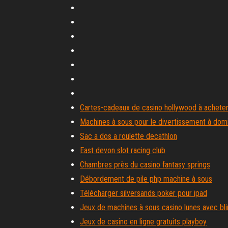
Cartes-cadeaux de casino hollywood à acheter
Machines à sous pour le divertissement à domi
Sac a dos a roulette decathlon
East devon slot racing club
Chambres près du casino fantasy springs
Débordement de pile php machine à sous
Télécharger silversands poker pour ipad
Jeux de machines à sous casino lunes avec bl
Jeux de casino en ligne gratuits playboy