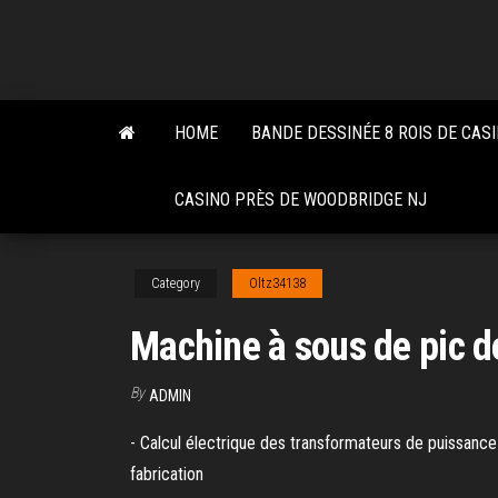
Skip
to
the
content
HOME
BANDE DESSINÉE 8 ROIS DE CASI
CASINO PRÈS DE WOODBRIDGE NJ
Category
Oltz34138
Machine à sous de pic d
By
ADMIN
- Calcul électrique des transformateurs de puissance 
fabrication