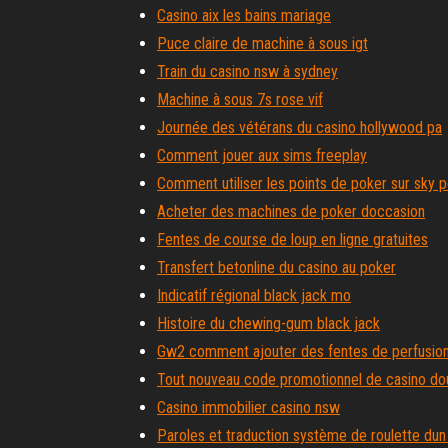
Casino aix les bains mariage
Puce claire de machine à sous igt
Train du casino nsw à sydney
Machine à sous 7s rose vif
Journée des vétérans du casino hollywood pa
Comment jouer aux sims freeplay
Comment utiliser les points de poker sur sky 
Acheter des machines de poker doccasion
Fentes de course de loup en ligne gratuites
Transfert betonline du casino au poker
Indicatif régional black jack mo
Histoire du chewing-gum black jack
Gw2 comment ajouter des fentes de perfusio
Tout nouveau code promotionnel de casino do
Casino immobilier casino nsw
Paroles et traduction système de roulette du