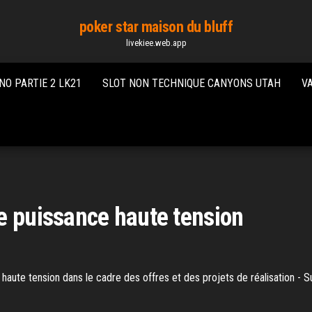
poker star maison du bluff
livekiee.web.app
NO PARTIE 2 LK21
SLOT NON TECHNIQUE CANYONS UTAH
V
e puissance haute tension
haute tension dans le cadre des offres et des projets de réalisation - S