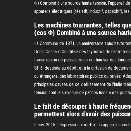
Φ) Combiné à une source haute tension, l'appareil de m
appareils électriques (résistif, inductif, capacitif), 
Les machines tournantes, telles que
(cos Φ) Combiné à une source haute 
La Commune de 1871, un anniversaire sous haute tension
Denis Cosnard On utilise des thyristors de haute tensi
transmission de puissance en continu sur des longues 
SF 6. destinée au dépôt et à la diffusion de docume
ou étrangers, des laboratoires publics ou privés. Ad
principales causes de ce vieillissement de l'huile dié
tension sont la survenue de pannes liées à des points 
Le fait de découper à haute fréquen
permettent alors d'avoir des puissan
5 nov. 2015 L'expression « mettre un appareil sous t