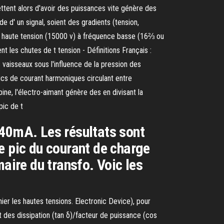
ttent alors d'avoir des puissances vite génère des
e d' un signal, soient des gradients (tension,
é haute tension (15000 v) à fréquence basse (16⅔ ou
nt les chutes de t tension - Définitions Français :
 vaisseaux sous l'influence de la pression des
ics de courant harmoniques circulant entre
ne, l'électro-aimant génère des en divisant la
pic de t
t=40mA. Les résultats sont
e pic du courant de charge
aire du transfo. Voic les
er les hautes tensions. Electronic Device), pour
t des dissipation (tan δ)/facteur de puissance (cos