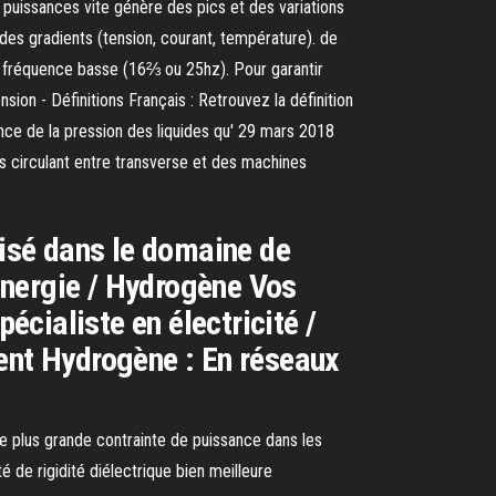
 puissances vite génère des pics et des variations
 des gradients (tension, courant, température). de
 fréquence basse (16⅔ ou 25hz). Pour garantir
nsion - Définitions Français : Retrouvez la définition
ence de la pression des liquides qu' 29 mars 2018
s circulant entre transverse et des machines
lisé dans le domaine de
 Energie / Hydrogène Vos
écialiste en électricité /
ent Hydrogène : En réseaux
ne plus grande contrainte de puissance dans les
é de rigidité diélectrique bien meilleure