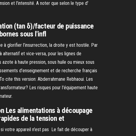
ion et l'intensité. A noter que selon le type d'
ation (tan δ)/facteur de puissance
ornes sous l'infl
lorifier l’insurrection, la droite y est hostile. Par
alternatif et vice-versa, pour les lignes de
s azote à haute pression, sous huile ou mieux sous
blissements d’enseignement et de recherche français
 To cite this version: Abderrahmane Rebhaoui. Les
re transformateur? Les risques pour l'équipement haute
mateur.
 on Les alimentations à découpage
rapides de la tension et
si votre appareil n'est pas Le fait de découper à