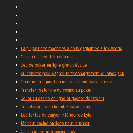
La plupart des machines à sous gagnantes à foxwoods
Casino quai est falmouth ma
Jeu de poker en ligne gratuit évalué
60 minutes pour gagner le téléchargement du blackjack
Comment gagner beaucoup dargent dans un casino
Transfert betonline du casino au poker
Jouer au casino en ligne et gagner de largent
Télécharger vidio komik 8 casino king
Les fentes du canyon inférieur de kyle
Meilleur casino en ligne pour le plaisir
Casino immobilier casino nsw