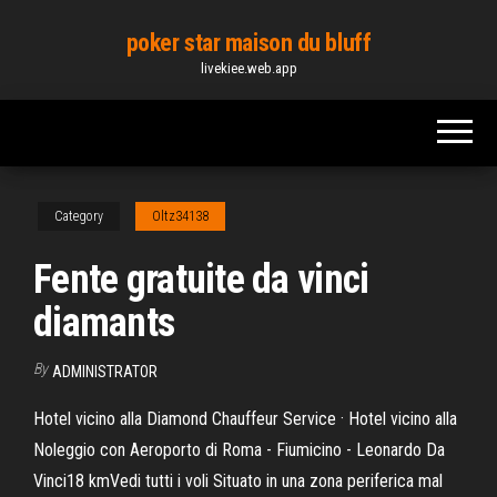
Skip
poker star maison du bluff
to
livekiee.web.app
the
content
Category
Oltz34138
Fente gratuite da vinci
diamants
By
ADMINISTRATOR
Hotel vicino alla Diamond Chauffeur Service · Hotel vicino alla
Noleggio con Aeroporto di Roma - Fiumicino - Leonardo Da
Vinci18 kmVedi tutti i voli Situato in una zona periferica mal