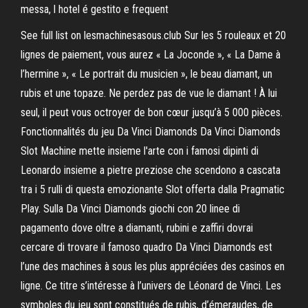
messa, l hotel é gestito e frequent
See full list on lesmachinesasous.club Sur les 5 rouleaux et 20
lignes de paiement, vous aurez « La Joconde », « La Dame à
l’hermine », « Le portrait du musicien », le beau diamant, un
rubis et une topaze. Ne perdez pas de vue le diamant ! À lui
seul, il peut vous octroyer de bon cœur jusqu’à 5 000 pièces.
Fonctionnalités du jeu Da Vinci Diamonds Da Vinci Diamonds
Slot Machine mette insieme l'arte con i famosi dipinti di
Leonardo insieme a pietre preziose che scendono a cascata
tra i 5 rulli di questa emozionante Slot offerta dalla Pragmatic
Play. Sulla Da Vinci Diamonds giochi con 20 linee di
pagamento dove oltre a diamanti, rubini e zaffiri dovrai
cercare di trovare il famoso quadro Da Vinci Diamonds est
l’une des machines à sous les plus appréciées des casinos en
ligne. Ce titre s’intéresse à l’univers de Léonard de Vinci. Les
symboles du jeu sont constitués de rubis, d’émeraudes, de