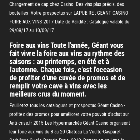
Changement de cap chez Casino. Des vins plus précis, des
bouteilles Votre prospectus sur LAPUB.RE : GEANT CASINO
FOIRE AUX VINS 2017 Date de Validité : Catalogue valable du
29/08/17 au 10/09/17.
Foire aux vins Toute l'année, Géant vous
fait vivre la foire aux vins au rythme des
saisons : au printemps, en été et à
l'automne. Chaque fois, c'est l'occasion
de profiter d'une cuvée de promos et de
remplir votre cave à vins avec les
meilleurs crus du moment.
Feuilletez tous les catalogues et prospectus Géant Casino -
profitez des promos pour améliorer votre pouvoir d'achat sur
Anti-crise.fr 2015 Les Hypermarchés Géant Casino organisent
leur foire aux vins du 8 au 20 Château La Voulte-Gasparet,