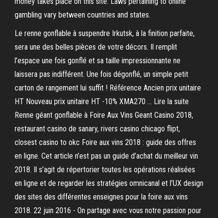
money takes place on this site. Laws pertaining to online
gambling vary between countries and states.
Le renne gonflable à suspendre Irkutsk, à la finition parfaite,
sera une des belles pièces de votre décors. Il remplit
l’espace une fois gonflé et sa taille impressionnante ne
laissera pas indifférent. Une fois dégonflé, un simple petit
carton de rangement lui suffit ! Référence Ancien prix unitaire
HT Nouveau prix unitaire HT -10% XMA270 … Lire la suite
Renne géant gonflable à Foire Aux Vins Geant Casino 2018,
restaurant casino de sanary, rivers casino chicago flipt,
closest casino to okc Foire aux vins 2018 : guide des offres
en ligne. Cet article n’est pas un guide d’achat du meilleur vin
2018. Il s’agit de répertorier toutes les opérations réalisées
en ligne et de regarder les stratégies omnicanal et l’UX design
des sites des différentes enseignes pour la foire aux vins
2018. 22 juin 2016 - On partage avec vous notre passion pour