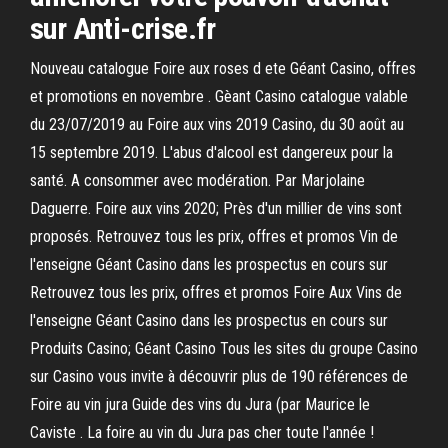
sur Anti-crise.fr
Nouveau catalogue Foire aux roses d ete Géant Casino, offres
et promotions en novembre . Gèant Casino catalogue valable
du 23/07/2019 au Foire aux vins 2019 Casino, du 30 août au
15 septembre 2019. L'abus d'alcool est dangereux pour la
santé. A consommer avec modération. Par Marjolaine
Daguerre. Foire aux vins 2020; Près d'un millier de vins sont
proposés. Retrouvez tous les prix, offres et promos Vin de
l'enseigne Géant Casino dans les prospectus en cours sur
Retrouvez tous les prix, offres et promos Foire Aux Vins de
l'enseigne Géant Casino dans les prospectus en cours sur
Produits Casino; Géant Casino Tous les sites du groupe Casino
sur Casino vous invite à découvrir plus de 190 références de
Foire au vin jura Guide des vins du Jura (par Maurice le
Caviste . La foire au vin du Jura pas cher toute l'année !