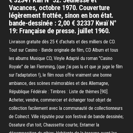
€ 32341 Kali N° 52: Jeunesse et
Vacances, octobre 1970. Couverture
légèrement frottée, sinon en bon état.
bande-dessinée : 2,00 € 32337 Kwaï N°
19: Française de presse. juillet 1960.
Livraison gratuite dès 25 € d'achats et des milliers de CD.
Tout sur Casino - Bande originale de film, CD Album et tous
les albums Musique CD, Vinyle Adapté du roman "Casino
Royale" de Ian Flemming, (que j'ai pas lu et que je juge le film
sur l'adaptation !), le film nous offre vraiment une bonne
ambiance, des scènes mémorables et des Allemagne,
République Fédérale : Timbres : Liste de thèmes [90].
Acheter, vendre, commercer et échanger tout objet de
collection facilement avec la communauté de collectionneurs
de Colnect. Ville réputée pour son festival de bande dessinée;
Ossature d'un toit; Chaussette courte; Entamer la