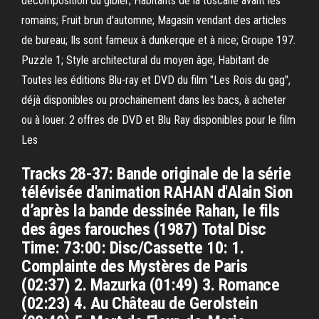
décomposition du gibier; Habitants de la toscane avant les
romains; Fruit brun d'automne; Magasin vendant des articles
de bureau; Ils sont fameux à dunkerque et à nice; Groupe 197.
Puzzle 1; Style architectural du moyen âge; Habitant de
Toutes les éditions Blu-ray et DVD du film "Les Rois du gag",
déjà disponibles ou prochainement dans les bacs, à acheter
ou à louer. 2 offres de DVD et Blu Ray disponibles pour le film
Les
Tracks 28-37: Bande originale de la série
télévisée d'animation RAHAN d'Alain Sion
d’après la bande dessinée Rahan, le fils
des âges farouches (1987) Total Disc
Time: 73:00: Disc/Cassette 10: 1.
Complainte des Mystères de Paris
(02:37) 2. Mazurka (01:49) 3. Romance
(02:23) 4. Au Château de Gerolstein