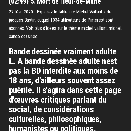
(02:49) 5. Mort de Fleur-de-Marie
27 févr. 2020 - Explorez le tableau « MIchel Vaillant » de
jacques Bastin, auquel 1034 utilisateurs de Pinterest sont
abonnés. Voir plus d'idées sur le thème michel vaillant, michel,
bande dessinée.
Bande dessinée vraiment adulte
L. A bande dessinée adulte n'est
pas la BD interdite aux moins de
18 ans, d'ailleurs souvent assez
puérile. Il s'agira dans cette page
d'œuvres critiques parlant du
social, de considérations
culturelles, philosophiques,
humanistes ou politiques.