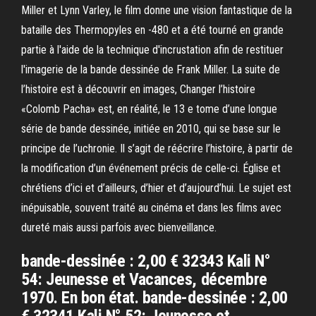
Miller et Lynn Varley, le film donne une vision fantastique de la
bataille des Thermopyles en -480 et a été tourné en grande
partie à l'aide de la technique d'incrustation afin de restituer
l'imagerie de la bande dessinée de Frank Miller. La suite de
l’histoire est à découvrir en images, Changer l’histoire
«Colomb Pacha» est, en réalité, le 13 e tome d’une longue
série de bande dessinée, initiée en 2010, qui se base sur le
principe de l’uchronie. Il s’agit de réécrire l’histoire, à partir de
la modification d’un événement précis de celle-ci. Église et
chrétiens d’ici et d’ailleurs, d’hier et d’aujourd’hui. Le sujet est
inépuisable, souvent traité au cinéma et dans les films avec
dureté mais aussi parfois avec bienveillance.
bande-dessinée : 2,00 € 32343 Kali N°
54: Jeunesse et Vacances, décembre
1970. En bon état. bande-dessinée : 2,00