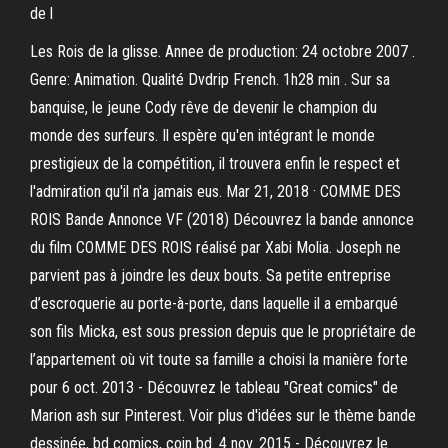
de l
Les Rois de la glisse. Annee de production: 24 octobre 2007 .
Genre: Animation. Qualité Dvdrip French. 1h28 min . Sur sa
banquise, le jeune Cody rêve de devenir le champion du
monde des surfeurs. Il espère qu'en intégrant le monde
prestigieux de la compétition, il trouvera enfin le respect et
l'admiration qu'il n'a jamais eus. Mar 21, 2018 · COMME DES
ROIS Bande Annonce VF (2018) Découvrez la bande annonce
du film COMME DES ROIS réalisé par Xabi Molia. Joseph ne
parvient pas à joindre les deux bouts. Sa petite entreprise
d’escroquerie au porte-à-porte, dans laquelle il a embarqué
son fils Micka, est sous pression depuis que le propriétaire de
l’appartement où vit toute sa famille a choisi la manière forte
pour 6 oct. 2013 - Découvrez le tableau "Great comics" de
Marion ash sur Pinterest. Voir plus d'idées sur le thème bande
dessinée, bd comics, coin bd. 4 nov. 2015 - Découvrez le