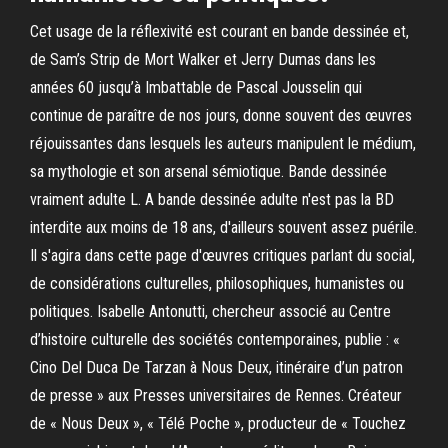
Cet usage de la réflexivité est courant en bande dessinée et,
de Sam’s Strip de Mort Walker et Jerry Dumas dans les
années 60 jusqu’à Imbattable de Pascal Jousselin qui
continue de paraître de nos jours, donne souvent des œuvres
réjouissantes dans lesquels les auteurs manipulent le médium,
sa mythologie et son arsenal sémiotique. Bande dessinée
vraiment adulte L. A bande dessinée adulte n'est pas la BD
interdite aux moins de 18 ans, d'ailleurs souvent assez puérile.
Il s'agira dans cette page d'œuvres critiques parlant du social,
de considérations culturelles, philosophiques, humanistes ou
politiques. Isabelle Antonutti, chercheur associé au Centre
d’histoire culturelle des sociétés contemporaines, publie : «
Cino Del Duca De Tarzan à Nous Deux, itinéraire d’un patron
de presse » aux Presses universitaires de Rennes. Créateur
de « Nous Deux », « Télé Poche », producteur de « Touchez