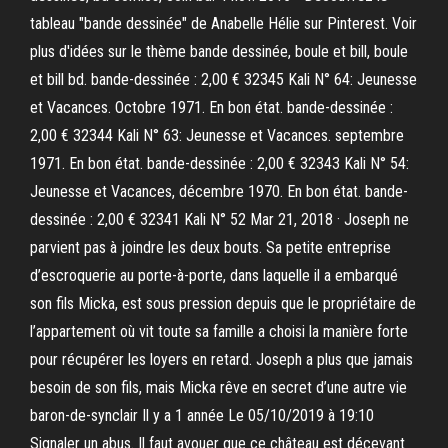
tableau "bande dessinée" de Anabelle Hélie sur Pinterest. Voir
plus d'idées sur le thème bande dessinée, boule et bill, boule
et bill bd. bande-dessinée : 2,00 € 32345 Kali N° 64: Jeunesse
et Vacances. Octobre 1971. En bon état. bande-dessinée :
2,00 € 32344 Kali N° 63: Jeunesse et Vacances. septembre
1971. En bon état. bande-dessinée : 2,00 € 32343 Kali N° 54:
Jeunesse et Vacances, décembre 1970. En bon état. bande-
dessinée : 2,00 € 32341 Kali N° 52 Mar 21, 2018 · Joseph ne
parvient pas à joindre les deux bouts. Sa petite entreprise
d’escroquerie au porte-à-porte, dans laquelle il a embarqué
son fils Micka, est sous pression depuis que le propriétaire de
l’appartement où vit toute sa famille a choisi la manière forte
pour récupérer les loyers en retard. Joseph a plus que jamais
besoin de son fils, mais Micka rêve en secret d’une autre vie
baron-de-synclair Il y a 1 année Le 05/10/2019 à 19:10
Signaler un abus. Il faut avouer que ce château est décevant