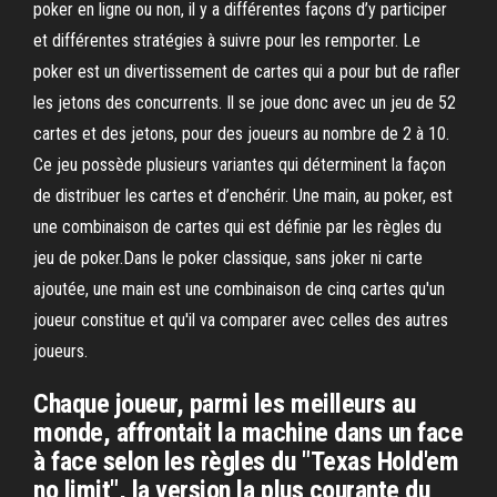
poker en ligne ou non, il y a différentes façons d’y participer
et différentes stratégies à suivre pour les remporter. Le
poker est un divertissement de cartes qui a pour but de rafler
les jetons des concurrents. Il se joue donc avec un jeu de 52
cartes et des jetons, pour des joueurs au nombre de 2 à 10.
Ce jeu possède plusieurs variantes qui déterminent la façon
de distribuer les cartes et d’enchérir. Une main, au poker, est
une combinaison de cartes qui est définie par les règles du
jeu de poker.Dans le poker classique, sans joker ni carte
ajoutée, une main est une combinaison de cinq cartes qu'un
joueur constitue et qu'il va comparer avec celles des autres
joueurs.
Chaque joueur, parmi les meilleurs au
monde, affrontait la machine dans un face
à face selon les règles du "Texas Hold'em
no limit", la version la plus courante du