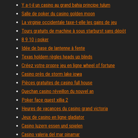
Y a-t-il un casino au grand bahia principe tulum
Salle de poker du casino golden moon
La virginie occidentale taxe-t-elle les gains de jeu
Tours gratuits de machine à sous starburst sans dépôt
8 9 10 j poker
Idée de base de lantenne à fente
Texas holdem règles heads up blinds
Créez votre propre jeu en ligne wheel of fortune
Casino près de storm lake iowa
Pièces gratuites de casino full house
Quechan casino réveillon du nouvel an
Poker face quest xillia 2
Heures de vacances du casino grand victoria
Jeux de casino en ligne gladiator
Casino luzern essen und spielen
Casino valeria del mar pinamar