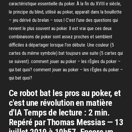
caractéristique essentielle du poker. À la fin du XVIII e siècle,
le principe du blind, utilisé au poker, apparaît dans la bouillotte
– jeu dérivé du brelan – sous l C'est l'une des questions qui
revient le plus souvent au poker. Il est vrai que ces deux
combinaisons de poker sont assez proches et semblent
difficiles à départager lorsque l'on débute. Une couleur (5
cartes du même symbole) bat toujours une suite (5 cartes qui
se suivent). comment jouer au poker – les rÈgles du poker –
qui bat quoi? comment jouer au poker – les rÈgles du poker –
qui bat quoi?
Ce robot bat les pros au poker, et
c'est une révolution en matière
d'IA Temps de lecture : 2 min.
Repéré par Thomas Messias — 13
juillet 2019 à 10h57. Encore un