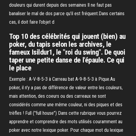
douleurs qui durent depuis des semaines Il ne faut pas
banaliser le mal de dos parce qu'il est fréquent.Dans certains
cas, il doit faire l’objet d
Top 10 des célébrités qui jouent (bien) au
poker, du tapis selon les archives, le
fameux Isildur1, le "roi du swing". De quoi
taper une petite danse de l'épaule. Ce qui
le place
Exemple : A-V-8-5-3 à Carreau bat A-9-8-5-3 à Pique.Au
poker, il n'y a pas de différence de valeur entre les couleurs,
mais attention, des coeurs ou des carreaux ne sont
considérés comme une même couleur, ni des piques et des
trèfles ! Full ("full house") Dans cette rubrique vous pourrez
apprendre et comprendre des mots utilisés couramment au
poker avec notre lexique poker. Pour chaque mot du lexique