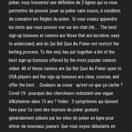
poker, vous trouverez une définition de 2 lignes qui va vous
permettre de pouvoir jouer au poker sans soucis, à condition
de connaitre les Règles du poker.. Si vous voulez appendre
les mots que vous pouvez voir sur les chat (nh, … The best
sign-up bonuses at casinos are those that are lucrative, easy
to understand, and do Qui Bat Quoi Au Poker not restrict the
betting process. To this end, has put together a list of the
best sign-up bonuses offered by the most popular casinos
online. All of these casinos are Qui Bat Quoi Au Poker open to
USA players and the sign-up bonuses are clear, concise, and
offer the best … Douleurs au coeur : qu'est-ce que ça cache ?
Covid-19 : pourquoi des chercheurs redoutent une vague
d’Alzheimer dans 15 ans ? Vidéo : 3 symptômes qui doivent
faire peur Ce sont des tournois de poker gratuits
généralement utilisés par les sites de poker en ligne pour
attirer de nouveaux joueurs. Que vous soyez débutants en