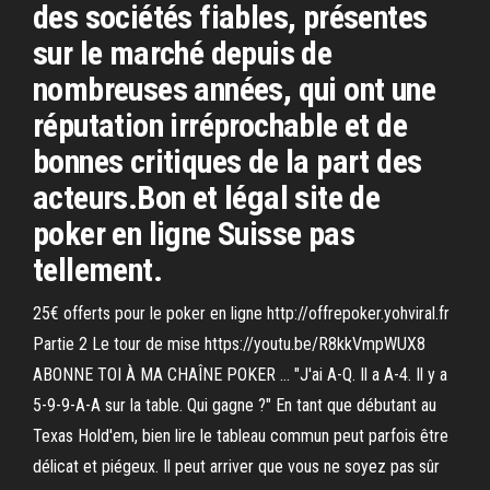
des sociétés fiables, présentes
sur le marché depuis de
nombreuses années, qui ont une
réputation irréprochable et de
bonnes critiques de la part des
acteurs.Bon et légal site de
poker en ligne Suisse pas
tellement.
25€ offerts pour le poker en ligne http://offrepoker.yohviral.fr
Partie 2 Le tour de mise https://youtu.be/R8kkVmpWUX8
ABONNE TOI À MA CHAÎNE POKER … "J'ai A-Q. Il a A-4. Il y a
5-9-9-A-A sur la table. Qui gagne ?" En tant que débutant au
Texas Hold'em, bien lire le tableau commun peut parfois être
délicat et piégeux. Il peut arriver que vous ne soyez pas sûr